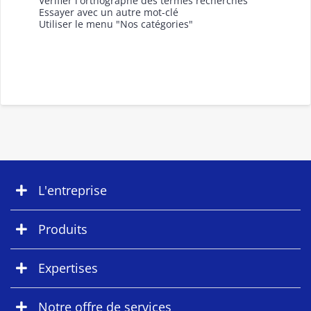
Vérifier l'orthographe des termes recherchés
Essayer avec un autre mot-clé
Utiliser le menu "Nos catégories"
L'entreprise
Produits
Expertises
Notre offre de services