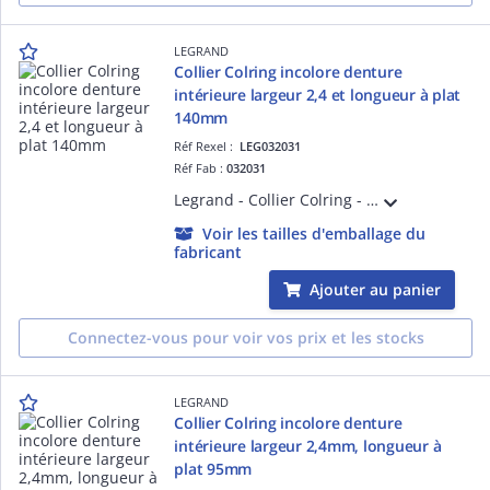
LEGRAND
Collier Colring incolore denture
intérieure largeur 2,4 et longueur à plat
140mm
Réf Rexel :
LEG032031
Réf Fab :
032031
Legrand - Collier Colring - dent int polyamide 6/6 - l 2,4 - L 140 - incolore (blist)
Voir les tailles d'emballage du
fabricant
Ajouter au panier
Connectez-vous pour voir vos prix et les stocks
LEGRAND
Collier Colring incolore denture
intérieure largeur 2,4mm, longueur à
plat 95mm