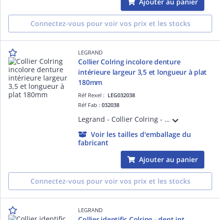
Ajouter au panier
Connectez-vous pour voir vos prix et les stocks
LEGRAND
Collier Colring incolore denture
intérieure largeur 3,5 et longueur à plat
180mm
Réf Rexel :
LEG032038
Réf Fab :
032038
Legrand - Collier Colring - dent int polyamide 6/6 - l 3,5 - L 180 - incolore (blist)
Voir les tailles d'emballage du
fabricant
Ajouter au panier
Connectez-vous pour voir vos prix et les stocks
LEGRAND
Collier identific Colring - dent int