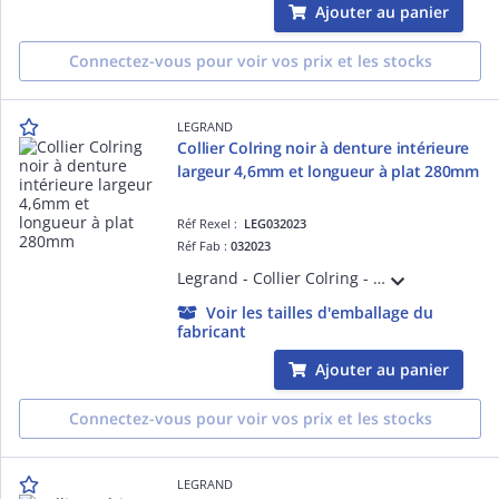
Ajouter au panier
Connectez-vous pour voir vos prix et les stocks
LEGRAND
Collier Colring noir à denture intérieure
largeur 4,6mm et longueur à plat 280mm
Réf Rexel :
LEG032023
Réf Fab :
032023
Legrand - Collier Colring - dent int polyamide 6/6 - l 4,6 - L 280 - noir (blist)
Voir les tailles d'emballage du
fabricant
Ajouter au panier
Connectez-vous pour voir vos prix et les stocks
LEGRAND