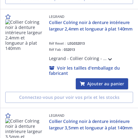
LEGRAND
Collier Colring noir à denture intérieure
largeur 2,4mm et longueur à plat 140mm
Réf Rexel :
LEG032013
Réf Fab :
032013
Legrand - Collier Colring - dent int polyamide 6/6 - l 2,4 - L 140 - noir (blist)
Voir les tailles d'emballage du
fabricant
Ajouter au panier
Connectez-vous pour voir vos prix et les stocks
LEGRAND
Collier Colring noir à denture intérieure
largeur 3,5mm et longueur à plat 140mm