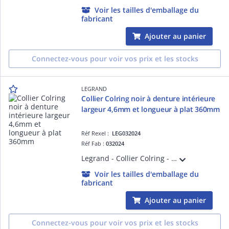
Voir les tailles d'emballage du
fabricant
Ajouter au panier
Connectez-vous pour voir vos prix et les stocks
LEGRAND
Collier Colring noir à denture intérieure
largeur 4,6mm et longueur à plat 360mm
Réf Rexel :
LEG032024
Réf Fab :
032024
Legrand - Collier Colring - dent int polyamide 6/6 - l 4,6 - L 360 - noir (blist)
Voir les tailles d'emballage du
fabricant
Ajouter au panier
Connectez-vous pour voir vos prix et les stocks