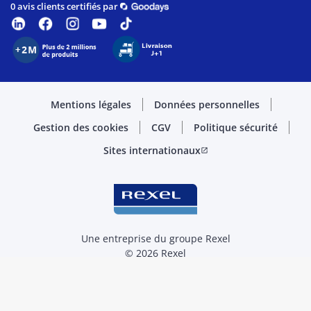
0 avis clients certifiés par
Mentions légales
Données personnelles
Gestion des cookies
CGV
Politique sécurité
Sites internationaux
open_in_new
Une entreprise du groupe Rexel
© 2026 Rexel