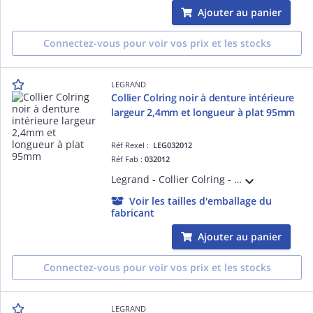
Ajouter au panier
Connectez-vous pour voir vos prix et les stocks
LEGRAND
Collier Colring noir à denture intérieure
largeur 2,4mm et longueur à plat 95mm
Réf Rexel :
LEG032012
Réf Fab :
032012
Legrand - Collier Colring - dent int polyamide 6/6 - l 2,4 - L 95 - noir (blist)
Voir les tailles d'emballage du
fabricant
Ajouter au panier
Connectez-vous pour voir vos prix et les stocks
LEGRAND