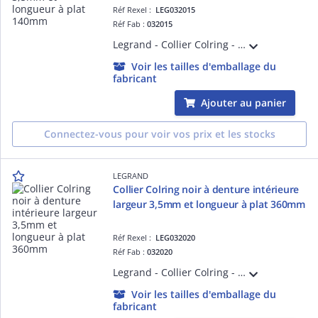
Réf Rexel :
LEG032015
Réf Fab :
032015
Legrand - Collier Colring - dent int polyamide 6/6 - l 3,5 - L 140 - noir (blist)
Voir les tailles d'emballage du
fabricant
Ajouter au panier
Connectez-vous pour voir vos prix et les stocks
LEGRAND
Collier Colring noir à denture intérieure
largeur 3,5mm et longueur à plat 360mm
Réf Rexel :
LEG032020
Réf Fab :
032020
Legrand - Collier Colring - dent int polyamide 6/6 - l 3,5 - L 360 - noir (blist)
Voir les tailles d'emballage du
fabricant