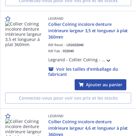
Connectez-vous pour voir vos prix et les stocks
LEGRAND
Collier Colring incolore denture
intérieure largeur 3,5 et longueur à plat
360mm
Réf Rexel :
LEG032040
Réf Fab :
032040
Legrand - Collier Colring - dent int polyamide 6/6 - l 3,5 - L 360 - incolore (blist)
Voir les tailles d'emballage du
fabricant
Ajouter au panier
Connectez-vous pour voir vos prix et les stocks
LEGRAND
Collier Colring incolore denture
intérieure largeur 4,6 et longueur à plat
360mm