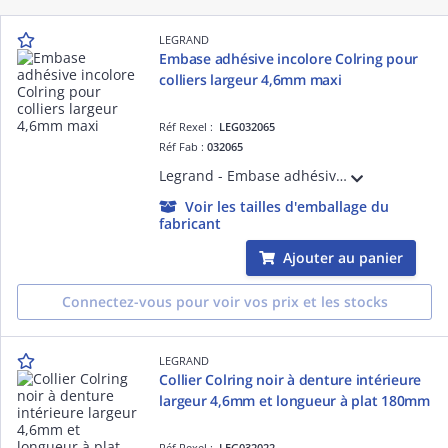
LEGRAND
Embase adhésive incolore Colring pour
colliers largeur 4,6mm maxi
Réf Rexel :
LEG032065
Réf Fab :
032065
Legrand - Embase adhésive Colring - pour collier l 4,6 - incolore
Voir les tailles d'emballage du
fabricant
Ajouter au panier
Connectez-vous pour voir vos prix et les stocks
LEGRAND
Collier Colring noir à denture intérieure
largeur 4,6mm et longueur à plat 180mm
Réf Rexel :
LEG032022