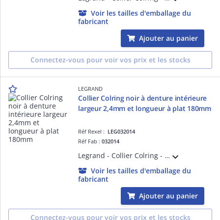
Voir les tailles d'emballage du
fabricant
Ajouter au panier
Connectez-vous pour voir vos prix et les stocks
LEGRAND
Collier Colring noir à denture intérieure
largeur 2,4mm et longueur à plat 180mm
Réf Rexel :
LEG032014
Réf Fab :
032014
Legrand - Collier Colring - dent int polyamide 6/6 - l 2,4 - L 180 - noir (blist)
Voir les tailles d'emballage du
fabricant
Ajouter au panier
Connectez-vous pour voir vos prix et les stocks