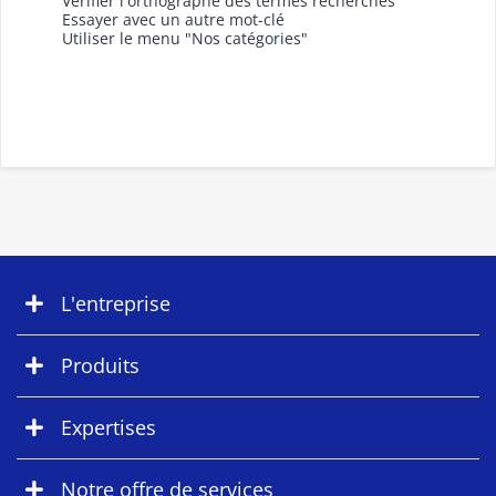
Vérifier l'orthographe des termes recherchés
Essayer avec un autre mot-clé
Utiliser le menu "Nos catégories"
L'entreprise
Produits
Expertises
Notre offre de services