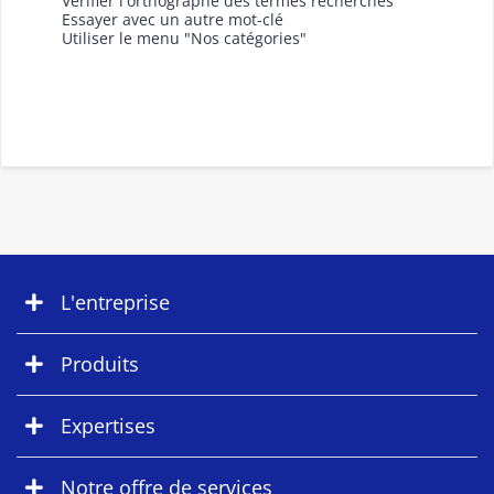
Vérifier l'orthographe des termes recherchés
Essayer avec un autre mot-clé
Utiliser le menu "Nos catégories"
L'entreprise
Produits
Expertises
Notre offre de services