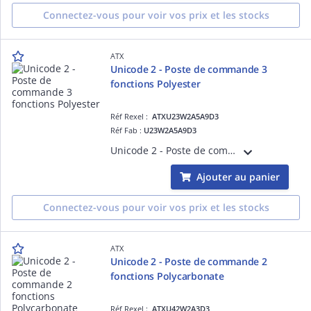
Connectez-vous pour voir vos prix et les stocks
ATX
Unicode 2 - Poste de commande 3
fonctions Polyester
Réf Rexel :
ATXU23W2A5A9D3
Réf Fab :
U23W2A5A9D3
Unicode 2 - Poste de commande 3 fonctions Polyester Contacts bas niveau < 5mA. Entrées de cable pour cable non armé. Un bouton poussoir vert (NO), un bouton poussoir rouge (NC), un arret d'urgence (NO+NC)
Ajouter au panier
Connectez-vous pour voir vos prix et les stocks
ATX
Unicode 2 - Poste de commande 2
fonctions Polycarbonate
Réf Rexel :
ATXU42W2A3D3