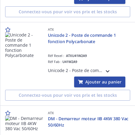
Connectez-vous pour voir vos prix et les stocks
ATX
Unicode 2 - Poste de commande 1
fonction Polycarbonate
Réf Rexel :
ATXU41W2A9
Réf Fab :
U41W2A9
Unicode 2 - Poste de commande 1 fonction Polycarbonate Contacts bas niveau < 5mA. Entrées de cable pour cable non armé.
Ajouter au panier
Connectez-vous pour voir vos prix et les stocks
ATX
DM - Demarreur moteur IIB 4KW 380 Vac
50/60Hz