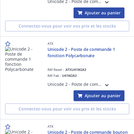
Unicode 2 - Poste de commande 2 fonctions Polycarbonate Contacts bas niveau < 5mA. Entrées de cable pour cable non armé. Un bouton poussoir vert (NO+NC) et un bouton poussoir rouge (NO+NC)
Ajouter au panier
Connectez-vous pour voir vos prix et les stocks
ATX
Unicode 2 - Poste de commande 1
fonction Polycarbonate
Réf Rexel :
ATXU41W2A3
Réf Fab :
U41W2A3
Unicode 2 - Poste de commande 1 fonction Polycarbonate Contacts bas niveau < 5mA. Entrées de cable pour cable non armé. Bouton poussoir vert ou rouge à implusion Fourni avec 1 contact NO + 1 contact NC
Ajouter au panier
Connectez-vous pour voir vos prix et les stocks
ATX
Unicode 2 - Poste de commande bouton