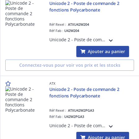
Unicode 2 - Poste de commande 2
fonctions Polycarbonate
Réf Rexel :
ATXU42W204
Réf Fab :
U42W204
Unicode 2 - Poste de commande 2 fonctions Polycarbonate Contacts bas niveau < 5mA. Entrées de cable pour cable non armé.
Ajouter au panier
Connectez-vous pour voir vos prix et les stocks
ATX
Unicode 2 - Poste de commande 2
fonctions Polycarbonate
Réf Rexel :
ATXU42W2PGA3
Réf Fab :
U42W2PGA3
Unicode 2 - Poste de commande 2 fonctions Polycarbonate Contacts bas niveau < 5mA. Entrées de cable pour cable non armé. Un voyant vert 12 à 254 Vca, 12 à 60 Vcc et un bouton poussoir vert (NO+NC)
Ajouter au panier