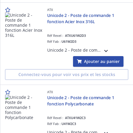
ATX
Unicode 2 - Poste de commande 1
fonction Acier Inox 316L
Réf Rexel :
ATXU61W2D3
Réf Fab :
U61W2D3
Unicode 2 - Poste de commande 1 fonction Acier Inox 316L Contacts bas niveau < 5mA. Entrées de cable pour cable non armé.
Ajouter au panier
Connectez-vous pour voir vos prix et les stocks
ATX
Unicode 2 - Poste de commande 1
fonction Polycarbonate
Réf Rexel :
ATXU41W2C3
Réf Fab :
U41W2C3
Unicode 2 - Poste de commande 1 fonction Polycarbonate Contacts bas niveau < 5mA. Entrées de cable pour cable non armé. Arret d'urgence à clé Fourni avec 1 contact NO + 1 contact NC