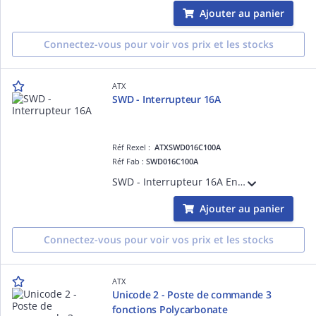
Ajouter au panier
Connectez-vous pour voir vos prix et les stocks
ATX
SWD - Interrupteur 16A
Réf Rexel :
ATXSWD016C100A
Réf Fab :
SWD016C100A
SWD - Interrupteur 16A Entrées taruadées en partie supérieure et en partie inférieure
Ajouter au panier
Connectez-vous pour voir vos prix et les stocks
ATX
Unicode 2 - Poste de commande 3
fonctions Polycarbonate