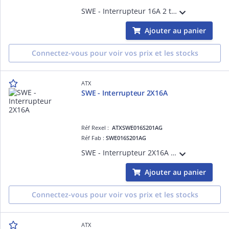
SWE - Interrupteur 16A 2 trous lisses pour PE M20 en partie inférieure.
Ajouter au panier
Connectez-vous pour voir vos prix et les stocks
ATX
SWE - Interrupteur 2X16A
Réf Rexel :
ATXSWE016S201AG
Réf Fab :
SWE016S201AG
SWE - Interrupteur 2X16A 2 trous lisses pour PE M20 en partie inférieure.
Ajouter au panier
Connectez-vous pour voir vos prix et les stocks
ATX