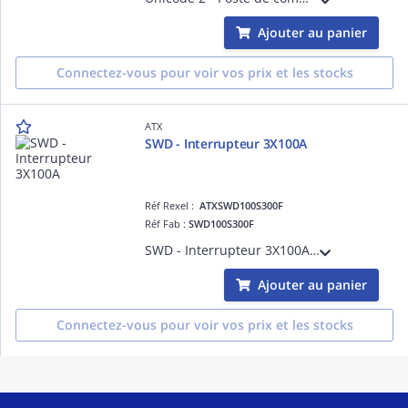
Ajouter au panier
Connectez-vous pour voir vos prix et les stocks
ATX
SWD - Interrupteur 3X100A
Réf Rexel :
ATXSWD100S300F
Réf Fab :
SWD100S300F
SWD - Interrupteur 3X100A Entrées taruadées en partie supérieure et en partie inférieure
Ajouter au panier
Connectez-vous pour voir vos prix et les stocks