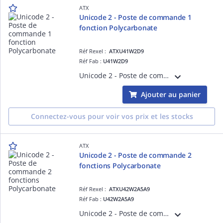
ATX
Unicode 2 - Poste de commande 1
fonction Polycarbonate
Réf Rexel :
ATXU41W2D9
Réf Fab :
U41W2D9
Unicode 2 - Poste de commande 1 fonction Polycarbonate Contacts bas niveau < 5mA. Entrées de cable pour cable non armé. Arret d'urgence Fourni avec 1 contact NC
Ajouter au panier
Connectez-vous pour voir vos prix et les stocks
ATX
Unicode 2 - Poste de commande 2
fonctions Polycarbonate
Réf Rexel :
ATXU42W2A5A9
Réf Fab :
U42W2A5A9
Unicode 2 - Poste de commande 2 fonctions Polycarbonate Contacts bas niveau < 5mA. Entrées de cable pour cable non armé. Un bouton poussoir vert (NO) et un bouton poussoir rouge (NC)