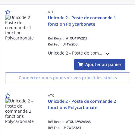
ATX
Unicode 2 - Poste de commande 1
fonction Polycarbonate
Réf Rexel :
ATXU41W2D3
Réf Fab :
U41W2D3
Unicode 2 - Poste de commande 1 fonction Polycarbonate Contacts bas niveau < 5mA. Entrées de cable pour cable non armé. Arret d'urgence Fourni avec 1 contact NO + 1 contact NC
Ajouter au panier
Connectez-vous pour voir vos prix et les stocks
ATX
Unicode 2 - Poste de commande 2
fonctions Polycarbonate
Réf Rexel :
ATXU42W2A3A3
Réf Fab :
U42W2A3A3