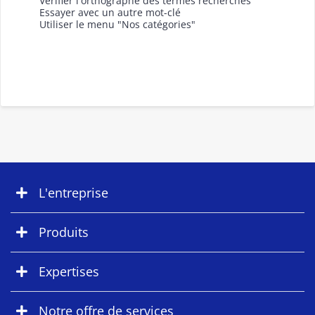
Vérifier l'orthographe des termes recherchés
Essayer avec un autre mot-clé
Utiliser le menu "Nos catégories"
L'entreprise
Produits
Expertises
Notre offre de services