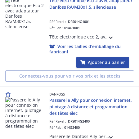
Tête électronique Eco 2 avec adaptateur
Danfoss RA/M30x1,5, silencieuse
Réf Rexel :
DFS014G1001
Réf Fab :
014G1001
Tête electronique eco 2, avec adaptateur pour corp Danfoss RA et corps M30x1,5
Voir les tailles d'emballage du
fabricant
Ajouter au panier
Connectez-vous pour voir vos prix et les stocks
DANFOSS
Passerelle Ally pour connexion internet,
pilotage à distance et programmation
des têtes élec
Réf Rexel :
DFS014G2400
Réf Fab :
014G2400
Passerelle Danfoss Ally permettant de se raccorder à internet. Permet de pilotage à distance et la programmation des têtes electroni ques Ally grace à une appli sur smartphone et tablette.