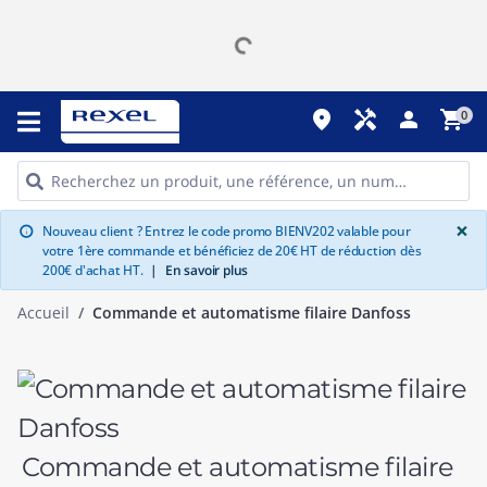
place
handyman
person
shopping_cart
0
G
×
Nouveau client ? Entrez le code promo BIENV202 valable pour
info
votre 1ère commande et bénéficiez de 20€ HT de réduction dès
200€ d'achat HT.
|
En savoir plus
Accueil
Commande et automatisme filaire Danfoss
Commande et automatisme filaire