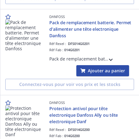
DANFOSS
Pack de remplacement batterie. Permet
d'alimenter une tête electronique
Danfoss
Réf Rexel :
DFS014G0201
Réf Fab :
014G0201
Pack de remplacement batterie. Permet d'alimenter une tête electronique Danfoss directement en 230V CA, Sans piles.
Ajouter au panier
Connectez-vous pour voir vos prix et les stocks
DANFOSS
Protection antivol pour tête
electronique Danfoss Ally ou tête
electronique Danf
Réf Rexel :
DFS014G0200
Réf Fab :
014G0200