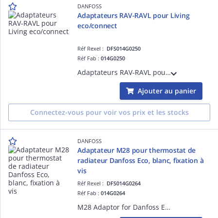
DANFOSS
Adaptateurs RAV-RAVL pour Living
eco/connect
Réf Rexel :
DFS014G0250
Réf Fab :
014G0250
Adaptateurs RAV-RAVL pour Living eco/connect
Ajouter au panier
Connectez-vous pour voir vos prix et les stocks
DANFOSS
Adaptateur M28 pour thermostat de
radiateur Danfoss Eco, blanc, fixation à
vis
Réf Rexel :
DFS014G0264
Réf Fab :
014G0264
M28 Adaptor for Danfoss Eco