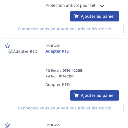
Protection antivol pour tête electronique Danfoss Ally ou tête electronique Danfoss Eco. Pour utilisation avec corps Danfoss.
Ajouter au panier
Connectez-vous pour voir vos prix et les stocks
DANFOSS
Adapter RTD
Réf Rexel :
DFS014G0253
Réf Fab :
014G0253
Adapter RTD
Ajouter au panier
Connectez-vous pour voir vos prix et les stocks
DANFOSS