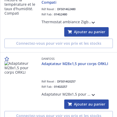
Compati
Réf Rexel :
DFS014G2480
Réf Fab :
014G2480
Thermostat ambiance Zigbee, mesure la température et le taux d'humidité. Compatible avec la passerelle Ally et tout système Zigbee . Alimentation à piles. IP20
Ajouter au panier
Connectez-vous pour voir vos prix et les stocks
DANFOSS
Adaptateur M28x1,5 pour corps ORKLI
Réf Rexel :
DFS014G0257
Réf Fab :
014G0257
Adaptateur M28x1,5 pour corps ORKLI
Ajouter au panier
Connectez-vous pour voir vos prix et les stocks