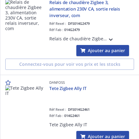
Relais de chaudière Zigbee 3,
alimentation 230V CA, sortie relais
inverseur, com
Réf Rexel :
DFS014G2479
Réf Fab :
014G2479
Relais de chaudière Zigbee 3, alimentation 230V CA, sortie relais inverseur, compatible avec système Danfoss Ally. Fixation murale e n saillie.
Ajouter au panier
Connectez-vous pour voir vos prix et les stocks
DANFOSS
Tete Zigbee Ally IT
Réf Rexel :
DFS014G2461
Réf Fab :
014G2461
Tete Zigbee Ally IT
Ajouter au panier