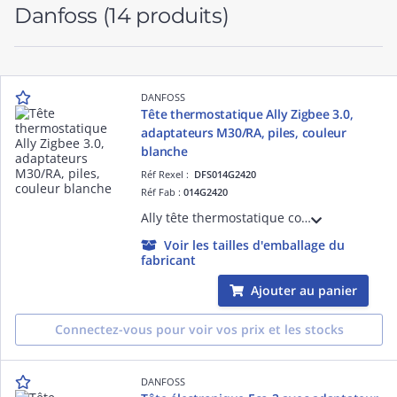
Danfoss
(14 produits)
DANFOSS
Tête thermostatique Ally Zigbee 3.0,
adaptateurs M30/RA, piles, couleur
blanche
Réf Rexel :
DFS014G2420
Réf Fab :
014G2420
Ally tête thermostatique connectée, Zigbee 3.0. Livré avec adaptateur M30 et RA pour corps Danfoss
Voir les tailles d'emballage du
fabricant
Ajouter au panier
Connectez-vous pour voir vos prix et les stocks
DANFOSS