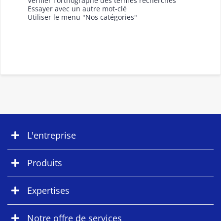
Vérifier l'orthographe des termes recherchés
Essayer avec un autre mot-clé
Utiliser le menu "Nos catégories"
L'entreprise
Produits
Expertises
Notre offre de services