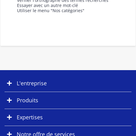
Vérifier l'orthographe des termes recherchés
Essayer avec un autre mot-clé
Utiliser le menu "Nos catégories"
L'entreprise
Produits
Expertises
Notre offre de services