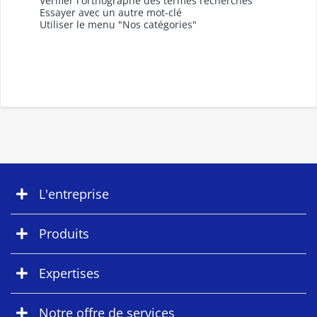
Vérifier l'orthographe des termes recherchés
Essayer avec un autre mot-clé
Utiliser le menu "Nos catégories"
L'entreprise
Produits
Expertises
Notre offre de services