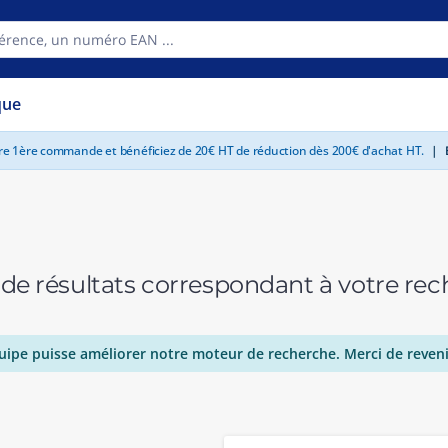
que
tre 1ère commande et bénéficiez de 20€ HT de réduction dès 200€ d'achat HT.
|
E
 de résultats correspondant à votre r
uipe puisse améliorer notre moteur de recherche. Merci de reveni