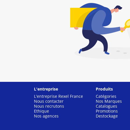
L'entreprise
Produits
L'entreprise Rexel France
Catégories
Nous contacter
Nos Marques
Nous recrutons
Catalogues
Ethique
Promotions
Nos agences
Destockage