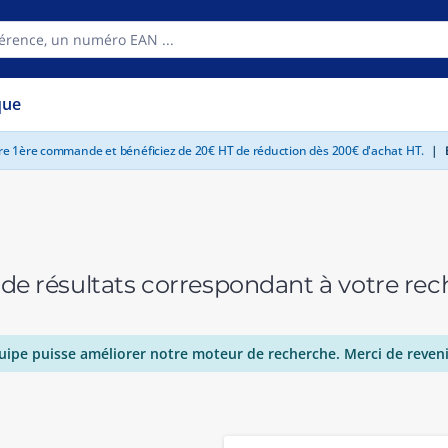
que
tre 1ère commande et bénéficiez de 20€ HT de réduction dès 200€ d'achat HT.
|
E
 de résultats correspondant à votre r
uipe puisse améliorer notre moteur de recherche. Merci de reveni