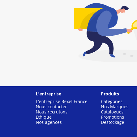
L'entreprise
Produits
L'entreprise Rexel France
Catégories
Nous contacter
Nos Marques
Nous recrutons
Catalogues
Ethique
Promotions
Nos agences
Destockage