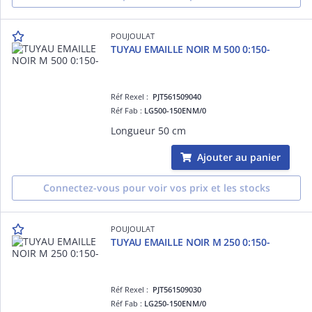
POUJOULAT
TUYAU EMAILLE NOIR M 500 0:150-
Réf Rexel :
PJT561509040
Réf Fab :
LG500-150ENM/0
Longueur 50 cm
Ajouter au panier
Connectez-vous pour voir vos prix et les stocks
POUJOULAT
TUYAU EMAILLE NOIR M 250 0:150-
Réf Rexel :
PJT561509030
Réf Fab :
LG250-150ENM/0