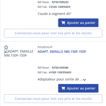
Réf Rexel :
PJT561509220
Réf Fab :
CDS45-150ENM/0
Coude à segment 45°
Ajouter au panier
Connectez-vous pour voir vos prix et les stocks
POUJOULAT
ADAPT. EMAILLE NM.150F-150F-
Réf Rexel :
PJT561509380
Réf Fab :
A150F-150FENM/0
Adaptateur pour sortie de fumée du poêle
Ajouter au panier
Connectez-vous pour voir vos prix et les stocks