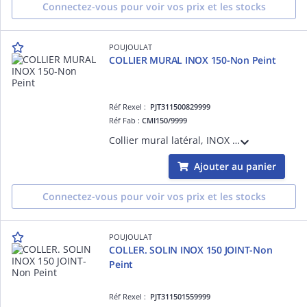
Connectez-vous pour voir vos prix et les stocks
POUJOULAT
COLLIER MURAL INOX 150-Non Peint
Réf Rexel :
PJT311500829999
Réf Fab :
CMI150/9999
Collier mural latéral, INOX INOX Poujoulat diam.150 Non peint
Ajouter au panier
Connectez-vous pour voir vos prix et les stocks
POUJOULAT
COLLER. SOLIN INOX 150 JOINT-Non
Peint
Réf Rexel :
PJT311501559999