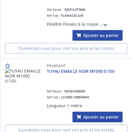
Réf Rexel :
PJT511277040
Réf Fab :
FLXNA125-U/0
Flexible Flexalu à la coupe POUJOULAT, simple paroi CONFORT, diam. 127 - pour Insert, Foyer à Bois bûches
Ajouter au panier
Connectez-vous pour voir vos prix et les stocks
POUJOULAT
TUYAU EMAILLE NOIR M1000 0:150-
Réf Rexel :
PJT561509050
Réf Fab :
LG1000-150ENM/0
Longueur 1 métre
Ajouter au panier
Connectez-vous pour voir vos prix et les stocks