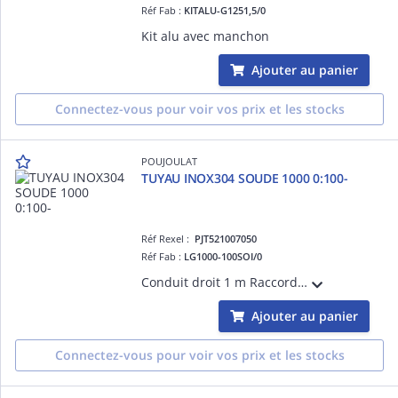
Réf Fab :
KITALU-G1251,5/0
Kit alu avec manchon
Ajouter au panier
Connectez-vous pour voir vos prix et les stocks
POUJOULAT
TUYAU INOX304 SOUDE 1000 0:100-
Réf Rexel :
PJT521007050
Réf Fab :
LG1000-100SOI/0
Conduit droit 1 m Raccordement, simple paroi FUMISTERIE INOX SOI Poujoulat diam.100 pour Chaudière
Ajouter au panier
Connectez-vous pour voir vos prix et les stocks