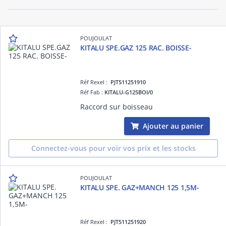
POUJOULAT
KITALU SPE.GAZ 125 RAC. BOISSE-
Réf Rexel :
PJT511251910
Réf Fab :
KITALU-G125BOI/0
Raccord sur boisseau
Ajouter au panier
Connectez-vous pour voir vos prix et les stocks
POUJOULAT
KITALU SPE. GAZ+MANCH 125 1,5M-
Réf Rexel :
PJT511251920