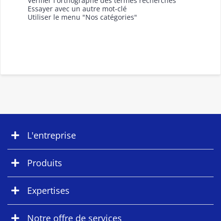
Vérifier l'orthographe des termes recherchés
Essayer avec un autre mot-clé
Utiliser le menu "Nos catégories"
L'entreprise
Produits
Expertises
Notre offre de services