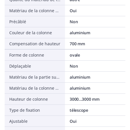
Matériau de la colonne d'installation sans halogène
Oui
Précâblé
Non
Couleur de la colonne
aluminium
Compensation de hauteur
700 mm
Forme de colonne
ovale
Déplaçable
Non
Matériau de la partie supérieure
aluminium
Matériau de la colonne d'installation
aluminium
Hauteur de colonne
3000...3000 mm
Type de fixation
télescope
Ajustable
Oui