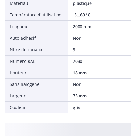
Matériau
plastique
Température d'utilisation
-5...60 °C
Longueur
2000 mm
Auto-adhésif
Non
Nbre de canaux
3
Numéro RAL
7030
Hauteur
18 mm
Sans halogène
Non
Largeur
75 mm
Couleur
gris