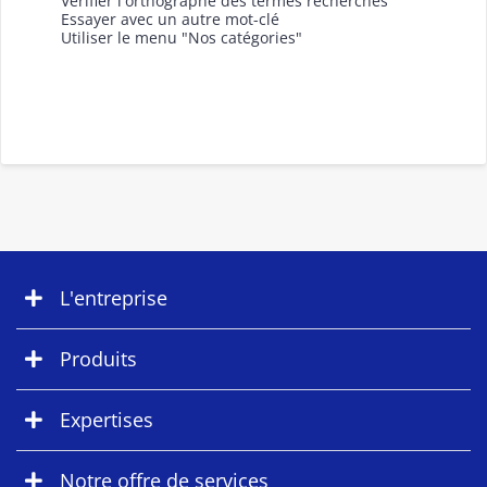
Vérifier l'orthographe des termes recherchés
Essayer avec un autre mot-clé
Utiliser le menu "Nos catégories"
L'entreprise
Produits
Expertises
Notre offre de services