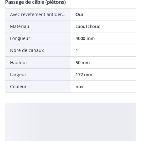
Passage de câble (piétons)
Avec revêtement antidérapant
Oui
Matériau
caoutchouc
Longueur
4000 mm
Nbre de canaux
1
Hauteur
50 mm
Largeur
172 mm
Couleur
noir