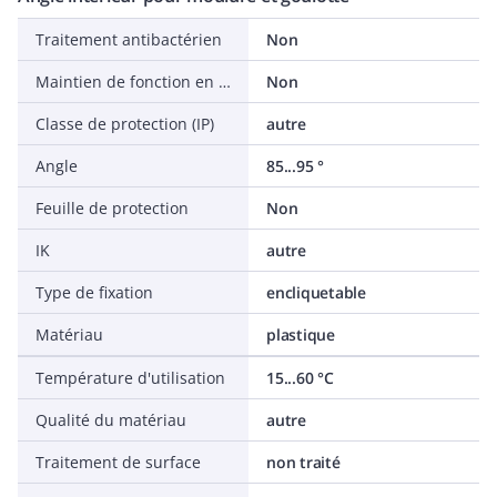
Traitement antibactérien
Non
Maintien de fonction en cas d'incendie
Non
Classe de protection (IP)
autre
Angle
85...95 °
Feuille de protection
Non
IK
autre
Type de fixation
encliquetable
Matériau
plastique
Température d'utilisation
15...60 °C
Qualité du matériau
autre
Traitement de surface
non traité