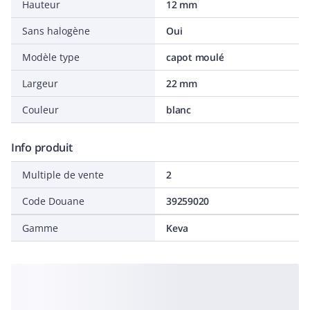
Hauteur
12 mm
Sans halogène
Oui
Modèle type
capot moulé
Largeur
22 mm
Couleur
blanc
Info produit
Multiple de vente
2
Code Douane
39259020
Gamme
Keva