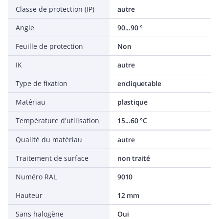
Classe de protection (IP)
autre
Angle
90...90 °
Feuille de protection
Non
IK
autre
Type de fixation
encliquetable
Matériau
plastique
Température d'utilisation
15...60 °C
Qualité du matériau
autre
Traitement de surface
non traité
Numéro RAL
9010
Hauteur
12 mm
Sans halogène
Oui