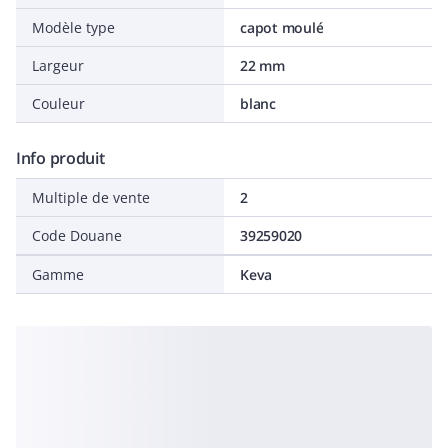
Modèle type
capot moulé
Largeur
22 mm
Couleur
blanc
Info produit
Multiple de vente
2
Code Douane
39259020
Gamme
Keva