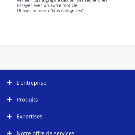
Vérifier l'orthographe des termes recherchés
Essayer avec un autre mot-clé
Utiliser le menu "Nos catégories"
L'entreprise
Produits
Expertises
Notre offre de services