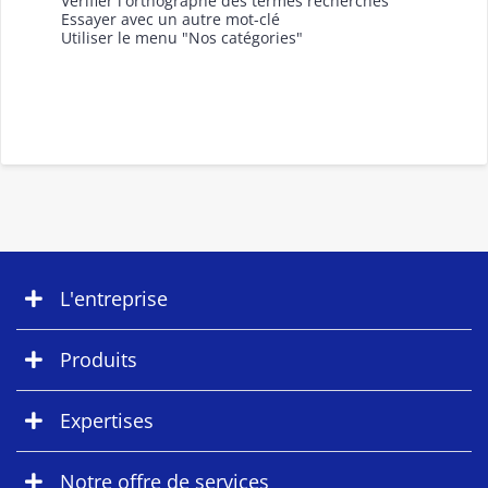
Vérifier l'orthographe des termes recherchés
Essayer avec un autre mot-clé
Utiliser le menu "Nos catégories"
L'entreprise
Produits
Expertises
Notre offre de services