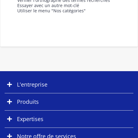
Vérifier l'orthographe des termes recherchés
Essayer avec un autre mot-clé
Utiliser le menu "Nos catégories"
L'entreprise
Produits
Expertises
Notre offre de services