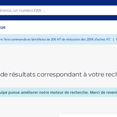
que
tre 1ère commande et bénéficiez de 20€ HT de réduction dès 200€ d'achat HT.
|
E
 de résultats correspondant à votre r
uipe puisse améliorer notre moteur de recherche. Merci de reveni