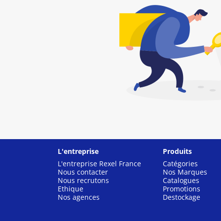
L'entreprise
Produits
L'entreprise Rexel France
Catégories
Nous contacter
Nos Marques
Nous recrutons
Catalogues
Ethique
Promotions
Nos agences
Destockage