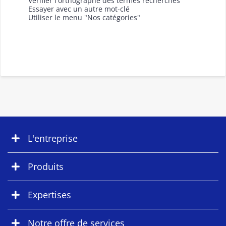
Vérifier l'orthographe des termes recherchés
Essayer avec un autre mot-clé
Utiliser le menu "Nos catégories"
L'entreprise
Produits
Expertises
Notre offre de services