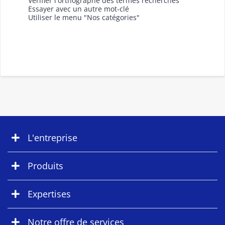
Vérifier l'orthographe des termes recherchés
Essayer avec un autre mot-clé
Utiliser le menu "Nos catégories"
L'entreprise
Produits
Expertises
Notre offre de services