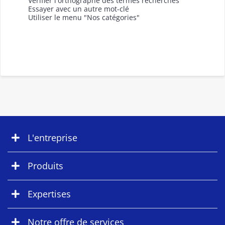
Vérifier l'orthographe des termes recherchés
Essayer avec un autre mot-clé
Utiliser le menu "Nos catégories"
L'entreprise
Produits
Expertises
Notre offre de services