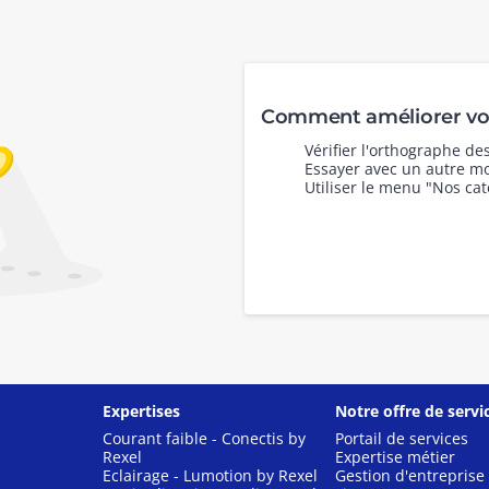
Comment améliorer vot
Vérifier l'orthographe d
Essayer avec un autre mo
Utiliser le menu "Nos cat
Expertises
Notre offre de servi
Courant faible - Conectis by
Portail de services
Rexel
Expertise métier
Eclairage - Lumotion by Rexel
Gestion d'entreprise