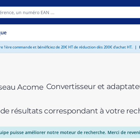
que
tre 1ère commande et bénéficiez de 20€ HT de réduction dès 200€ d'achat HT.
|
E
Convertisseur et adaptat
 de résultats correspondant à votre r
uipe puisse améliorer notre moteur de recherche. Merci de reveni