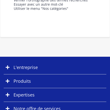
Vérifier l'orthographe des termes recherchés
Essayer avec un autre mot-clé
Utiliser le menu "Nos catégories"
L'entreprise
Produits
Expertises
Notre offre de services