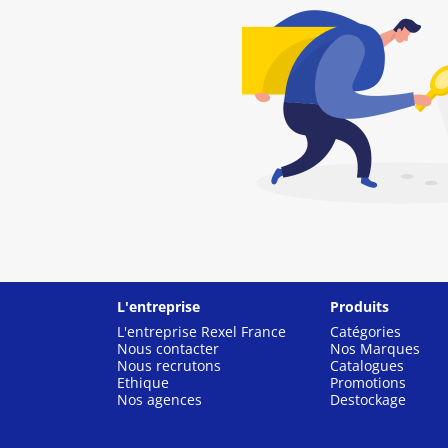
L'entreprise
Produits
L'entreprise Rexel France
Catégories
Nous contacter
Nos Marques
Nous recrutons
Catalogues
Ethique
Promotions
Nos agences
Destockage