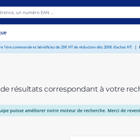
que
tre 1ère commande et bénéficiez de 20€ HT de réduction dès 200€ d'achat HT.
|
E
 de résultats correspondant à votre r
uipe puisse améliorer notre moteur de recherche. Merci de reveni