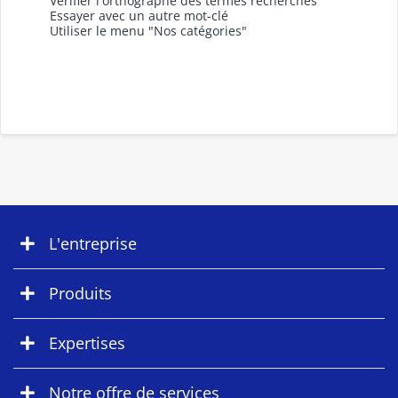
Vérifier l'orthographe des termes recherchés
Essayer avec un autre mot-clé
Utiliser le menu "Nos catégories"
L'entreprise
Produits
Expertises
Notre offre de services