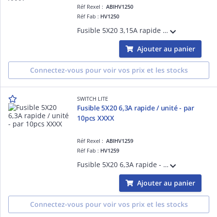
Réf Rexel :
ABIHV1250
Réf Fab :
HV1250
Fusible 5X20 3,15A rapide - Tarifé à l'unité, vendu par colisage 10pcs
Ajouter au panier
Connectez-vous pour voir vos prix et les stocks
SWITCH LITE
Fusible 5X20 6,3A rapide / unité - par
10pcs XXXX
Réf Rexel :
ABIHV1259
Réf Fab :
HV1259
Fusible 5X20 6,3A rapide - Tarifé à l'unité, vendu par colisage 10pcs
Ajouter au panier
Connectez-vous pour voir vos prix et les stocks