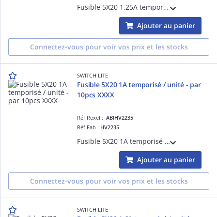
Fusible 5X20 1,25A temporisé - Tarifé à l'unité, vendu par colisage 10pcs
Ajouter au panier
Connectez-vous pour voir vos prix et les stocks
SWITCH LITE
Fusible 5X20 1A temporisé / unité - par
10pcs XXXX
Réf Rexel :
ABIHV2235
Réf Fab :
HV2235
Fusible 5X20 1A temporisé - Tarifé à l'unité, vendu par colisage 10pcs
Ajouter au panier
Connectez-vous pour voir vos prix et les stocks
SWITCH LITE