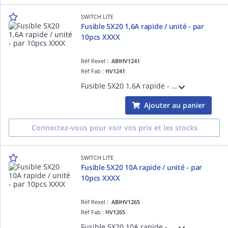
SWITCH LITE
Fusible 5X20 1,6A rapide / unité - par
10pcs XXXX
Réf Rexel :
ABIHV1241
Réf Fab :
HV1241
Fusible 5X20 1,6A rapide - Tarifé à l'unité, vendu par colisage 10pcs
Ajouter au panier
Connectez-vous pour voir vos prix et les stocks
SWITCH LITE
Fusible 5X20 10A rapide / unité - par
10pcs XXXX
Réf Rexel :
ABIHV1265
Réf Fab :
HV1265
Fusible 5X20 10A rapide - Tarifé à l'unité, vendu par colisage 10pcs