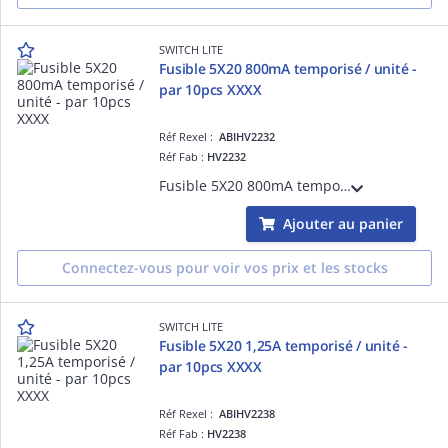
SWITCH LITE
Fusible 5X20 800mA temporisé / unité -
par 10pcs XXXX
Réf Rexel :
ABIHV2232
Réf Fab :
HV2232
Fusible 5X20 800mA temporisé - Tarifé à l'unité, vendu par colisage 10pcs
Ajouter au panier
Connectez-vous pour voir vos prix et les stocks
SWITCH LITE
Fusible 5X20 1,25A temporisé / unité -
par 10pcs XXXX
Réf Rexel :
ABIHV2238
Réf Fab :
HV2238