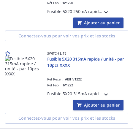
Réf Fab :
HV1220
Fusible 5X20 250mA rapide - Tarifé à l'unité, vendu par colisage 10pcs
Ajouter au panier
Connectez-vous pour voir vos prix et les stocks
SWITCH LITE
Fusible 5X20 315mA rapide / unité - par
10pcs XXXX
Réf Rexel :
ABIHV1222
Réf Fab :
HV1222
Fusible 5X20 315mA rapide - Tarifé à l'unité, vendu par colisage 10pcs
Ajouter au panier
Connectez-vous pour voir vos prix et les stocks