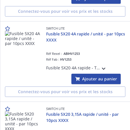
Connectez-vous pour voir vos prix et les stocks
SWITCH LITE
Fusible 5X20 4A rapide / unité - par 10pcs
XXXX
Réf Rexel :
ABIHV1253
Réf Fab :
HV1253
Fusible 5X20 4A rapide - Tarifé à l'unité, vendu par colisage 10pcs
Ajouter au panier
Connectez-vous pour voir vos prix et les stocks
SWITCH LITE
Fusible 5X20 3,15A rapide / unité - par
10pcs XXXX