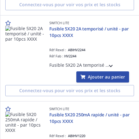
Connectez-vous pour voir vos prix et les stocks
SWITCH LITE
Fusible 5X20 2A temporisé / unité - par
10pcs XXXX
Réf Rexel :
ABIHV2244
Réf Fab :
HV2244
Fusible 5X20 2A temporisé - Tarifé à l'unité, vendu par colisage 10pcs
Ajouter au panier
Connectez-vous pour voir vos prix et les stocks
SWITCH LITE
Fusible 5X20 250mA rapide / unité - par
10pcs XXXX
Réf Rexel :
ABIHV1220