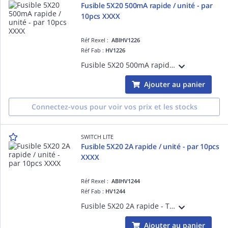
Fusible 5X20 500mA rapide / unité - par
10pcs XXXX
Réf Rexel :
ABIHV1226
Réf Fab :
HV1226
Fusible 5X20 500mA rapide - Tarifé à l'unité, vendu par colisage 10pcs
Ajouter au panier
Connectez-vous pour voir vos prix et les stocks
SWITCH LITE
Fusible 5X20 2A rapide / unité - par 10pcs
XXXX
Réf Rexel :
ABIHV1244
Réf Fab :
HV1244
Fusible 5X20 2A rapide - Tarifé à l'unité, vendu par colisage 10pcs
Ajouter au panier