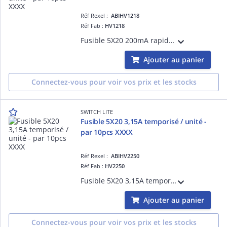
Réf Rexel :
ABIHV1218
Réf Fab :
HV1218
Fusible 5X20 200mA rapide - Tarifé à l'unité, vendu par colisage 10pcs
Ajouter au panier
Connectez-vous pour voir vos prix et les stocks
SWITCH LITE
Fusible 5X20 3,15A temporisé / unité -
par 10pcs XXXX
Réf Rexel :
ABIHV2250
Réf Fab :
HV2250
Fusible 5X20 3,15A temporisé - Tarifé à l'unité, vendu par colisage 10pcs
Ajouter au panier
Connectez-vous pour voir vos prix et les stocks