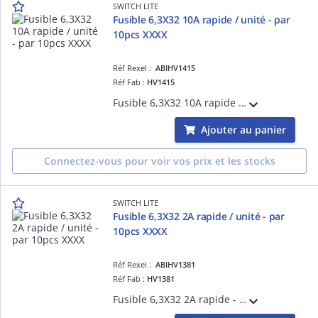
SWITCH LITE
Fusible 6,3X32 10A rapide / unité - par
10pcs XXXX
Réf Rexel :
ABIHV1415
Réf Fab :
HV1415
Fusible 6,3X32 10A rapide - Tarifé à l'unité, vendu par colisage 10pcs
Ajouter au panier
Connectez-vous pour voir vos prix et les stocks
SWITCH LITE
Fusible 6,3X32 2A rapide / unité - par
10pcs XXXX
Réf Rexel :
ABIHV1381
Réf Fab :
HV1381
Fusible 6,3X32 2A rapide - Tarifé à l'unité, vendu par colisage 10pcs