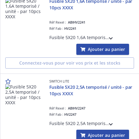
Fusible 5X20 1,6A temporisé / unité - par
10pcs XXXX
Réf Rexel :
ABIHV2241
Réf Fab :
HV2241
Fusible 5X20 1,6A temporisé - Tarifé à l'unité, vendu par colisage 10pcs
Ajouter au panier
Connectez-vous pour voir vos prix et les stocks
SWITCH LITE
Fusible 5X20 2,5A temporisé / unité - par
10pcs XXXX
Réf Rexel :
ABIHV2247
Réf Fab :
HV2247
Fusible 5X20 2,5A temporisé - Tarifé à l'unité, vendu par colisage 10pcs
Ajouter au panier