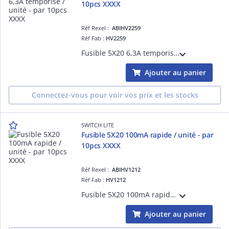
10pcs XXXX
Réf Rexel :
ABIHV2259
Réf Fab :
HV2259
Fusible 5X20 6,3A temporisé - Tarifé à l'unité, vendu par colisage 10pcs
Ajouter au panier
Connectez-vous pour voir vos prix et les stocks
SWITCH LITE
Fusible 5X20 100mA rapide / unité - par
10pcs XXXX
Réf Rexel :
ABIHV1212
Réf Fab :
HV1212
Fusible 5X20 100mA rapide - Tarifé à l'unité, vendu par colisage 10pcs
Ajouter au panier