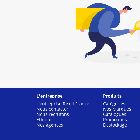
L'entreprise
Produits
L'entreprise Rexel France
Catégories
Nous contacter
Nos Marques
Nous recrutons
Catalogues
Ethique
Promotions
Nos agences
Destockage