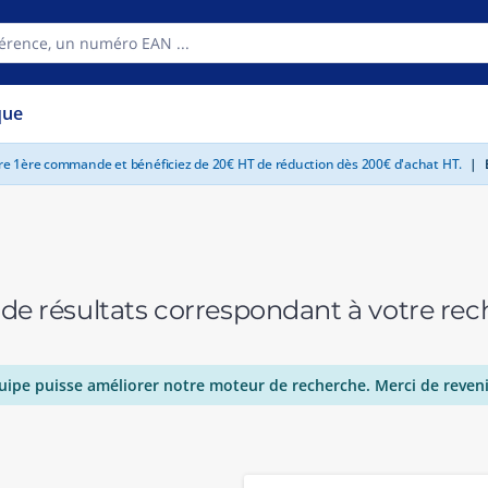
que
tre 1ère commande et bénéficiez de 20€ HT de réduction dès 200€ d'achat HT.
|
E
 de résultats correspondant à votre r
uipe puisse améliorer notre moteur de recherche. Merci de reveni