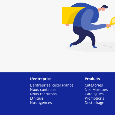
L'entreprise
Produits
L'entreprise Rexel France
Catégories
Nous contacter
Nos Marques
Nous recrutons
Catalogues
Ethique
Promotions
Nos agences
Destockage