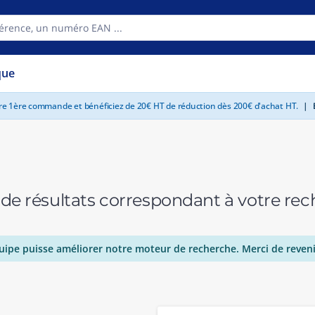
que
tre 1ère commande et bénéficiez de 20€ HT de réduction dès 200€ d'achat HT.
|
E
 de résultats correspondant à votre r
uipe puisse améliorer notre moteur de recherche. Merci de reveni