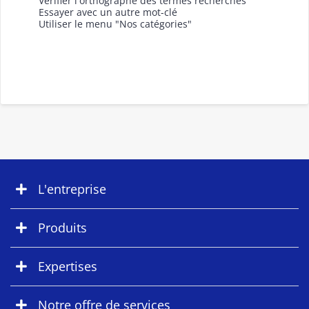
Vérifier l'orthographe des termes recherchés
Essayer avec un autre mot-clé
Utiliser le menu "Nos catégories"
L'entreprise
Produits
Expertises
Notre offre de services