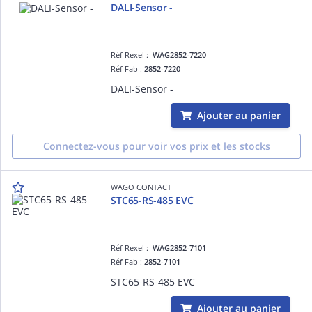
DALI-Sensor -
Réf Rexel :
WAG2852-7220
Réf Fab :
2852-7220
DALI-Sensor -
Ajouter au panier
Connectez-vous pour voir vos prix et les stocks
WAGO CONTACT
STC65-RS-485 EVC
Réf Rexel :
WAG2852-7101
Réf Fab :
2852-7101
STC65-RS-485 EVC
Ajouter au panier