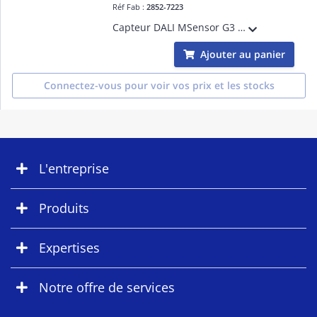
Réf Fab :
2852-7223
Capteur DALI MSensor G3 SSM 30 5DPI WH
Ajouter au panier
Connectez-vous pour voir vos prix et les stocks
L'entreprise
Produits
Expertises
Notre offre de services