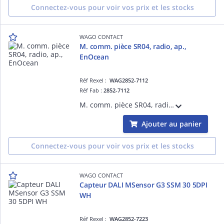
Connectez-vous pour voir vos prix et les stocks
WAGO CONTACT
M. comm. pièce SR04, radio, ap.,
EnOcean
Réf Rexel :
WAG2852-7112
Réf Fab :
2852-7112
M. comm. pièce SR04, radio, ap., EnOcean
Ajouter au panier
Connectez-vous pour voir vos prix et les stocks
WAGO CONTACT
Capteur DALI MSensor G3 SSM 30 5DPI
WH
Réf Rexel :
WAG2852-7223