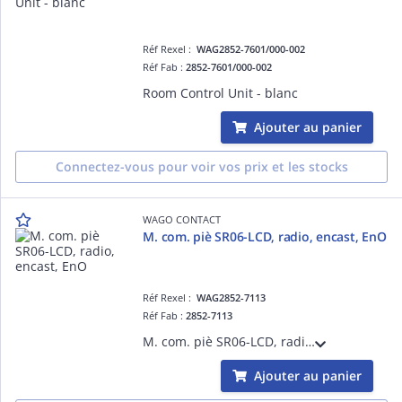
Réf Rexel :
WAG2852-7601/000-002
Réf Fab :
2852-7601/000-002
Room Control Unit - blanc
Ajouter au panier
Connectez-vous pour voir vos prix et les stocks
WAGO CONTACT
M. com. piè SR06-LCD, radio, encast, EnO
Réf Rexel :
WAG2852-7113
Réf Fab :
2852-7113
M. com. piè SR06-LCD, radio, encast, EnO
Ajouter au panier