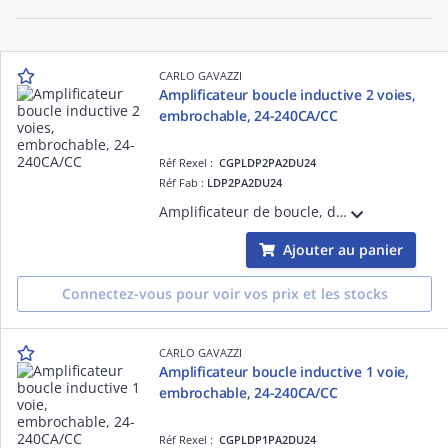
CARLO GAVAZZI
Amplificateur boucle inductive 2 voies,
embrochable, 24-240CA/CC
Réf Rexel :
CGPLDP2PA2DU24
Réf Fab :
LDP2PA2DU24
Amplificateur de boucle, double canal, embrochable, plage 20uH-1000uH, sensibilité réglable 0,01%-1%, augmentation automatique de la sensibilité, réglage manuel et automatique de la fréquence, 4 canaux de fréquence de boucle réglables, IP30
Ajouter au panier
Connectez-vous pour voir vos prix et les stocks
CARLO GAVAZZI
Amplificateur boucle inductive 1 voie,
embrochable, 24-240CA/CC
Réf Rexel :
CGPLDP1PA2DU24