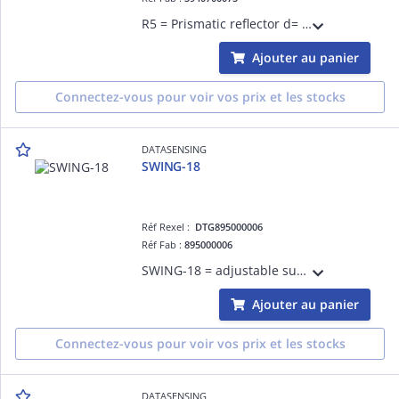
R5 = Prismatic reflector d= 75 mm - plastic support d= 82 mm
Ajouter au panier
Connectez-vous pour voir vos prix et les stocks
DATASENSING
SWING-18
Réf Rexel :
DTG895000006
Réf Fab :
895000006
SWING-18 = adjustable support for M18 tubular sensors
Ajouter au panier
Connectez-vous pour voir vos prix et les stocks
DATASENSING