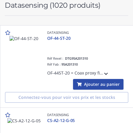
Datasensing
(1020 produits)
DATASENSING
OF-44-ST-20
Réf Rexel :
DTG95A201310
Réf Fab :
95A201310
OF-44ST-20 = Coax proxy fiber standard - 2 mt m4x0,7mm.
Ajouter au panier
Connectez-vous pour voir vos prix et les stocks
DATASENSING
CS-A2-12-G-05