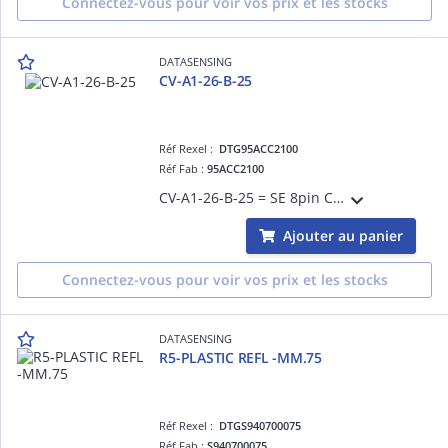
Connectez-vous pour voir vos prix et les stocks
DATASENSING
CV-A1-26-B-25
Réf Rexel :
DTG95ACC2100
Réf Fab :
95ACC2100
CV-A1-26-B-25 = SE 8pin CABLE 25m
Ajouter au panier
Connectez-vous pour voir vos prix et les stocks
DATASENSING
R5-PLASTIC REFL -MM.75
Réf Rexel :
DTGS940700075
Réf Fab :
S940700075