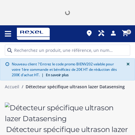
place
handyman
person
shopping_cart
0
G
×
Nouveau client ? Entrez le code promo BIENV202 valable pour
info
votre 1ère commande et bénéficiez de 20€ HT de réduction dès
200€ d'achat HT.
|
En savoir plus
Accueil
Détecteur spécifique ultrason lazer Datasensing
Détecteur spécifique ultrason lazer