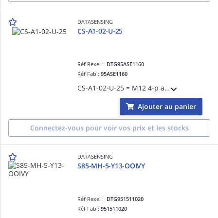
DATASENSING
CS-A1-02-U-25
Réf Rexel :
DTG95ASE1160
Réf Fab :
95ASE1160
CS-A1-02-U-25 = M12 4-p axial 25m UL 2464
Ajouter au panier
Connectez-vous pour voir vos prix et les stocks
DATASENSING
S85-MH-5-Y13-OOIVY
Réf Rexel :
DTG951511020
Réf Fab :
951511020