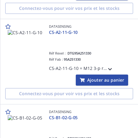
Connectez-vous pour voir vos prix et les stocks
DATASENSING
CS-A2-11-G-10
Réf Rexel :
DTG95A251330
Réf Fab :
95A251330
CS-A2-11-G-10 = M12 3-p radial 10m LED
Ajouter au panier
Connectez-vous pour voir vos prix et les stocks
DATASENSING
CS-B1-02-G-05