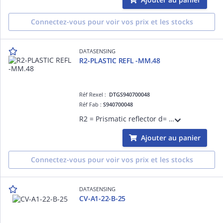
Connectez-vous pour voir vos prix et les stocks
DATASENSING
R2-PLASTIC REFL -MM.48
Réf Rexel :
DTGS940700048
Réf Fab :
S940700048
R2 = Prismatic reflector d= 48 mm - plastic support d= 63 mm
Ajouter au panier
Connectez-vous pour voir vos prix et les stocks
DATASENSING
CV-A1-22-B-25