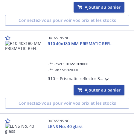
Ajouter au panier
Connectez-vous pour voir vos prix et les stocks
DATASENSING
R10 40x180 MM PRISMATIC REFL
Réf Rexel :
DTGS19120000
Réf Fab :
S19120000
R10 = Prismatic reflector 36 x 176 mm - plastic support 41 x 181 mm
Ajouter au panier
Connectez-vous pour voir vos prix et les stocks
DATASENSING
LENS No. 40 glass