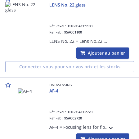
LENS No. 22 glass
Réf Rexel :
DTG95ACC1100
Réf Fab :
95ACC1100
LENS No. 22 = Lens No.22 glass
Ajouter au panier
Connectez-vous pour voir vos prix et les stocks
DATASENSING
AF-4
Réf Rexel :
DTG95ACC2720
Réf Fab :
95ACC2720
AF-4 = Focusing lens for fibre OF44 0,4mm
Ajouter au panier