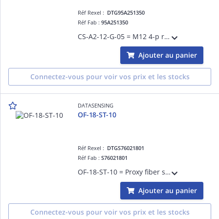
Réf Rexel :
DTG95A251350
Réf Fab :
95A251350
CS-A2-12-G-05 = M12 4-p radial 5m LED
Ajouter au panier
Connectez-vous pour voir vos prix et les stocks
DATASENSING
OF-18-ST-10
Réf Rexel :
DTGS76021801
Réf Fab :
S76021801
OF-18-ST-10 = Proxy fiber standard 1mt. m6x1mm.
Ajouter au panier
Connectez-vous pour voir vos prix et les stocks