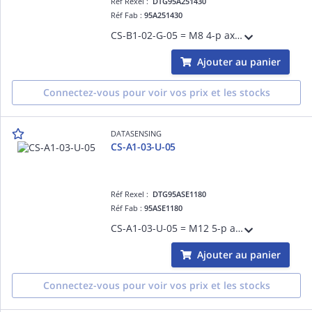
Réf Rexel :
DTG95A251430
Réf Fab :
95A251430
CS-B1-02-G-05 = M8 4-p axial 5m
Ajouter au panier
Connectez-vous pour voir vos prix et les stocks
DATASENSING
CS-A1-03-U-05
Réf Rexel :
DTG95ASE1180
Réf Fab :
95ASE1180
CS-A1-03-U-05 = M12 5-p axial 5m UL 2464
Ajouter au panier
Connectez-vous pour voir vos prix et les stocks