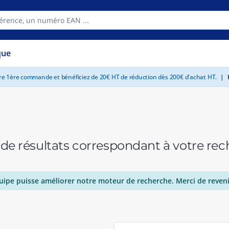
que
tre 1ère commande et bénéficiez de 20€ HT de réduction dès 200€ d'achat HT.
|
E
 de résultats correspondant à votre r
uipe puisse améliorer notre moteur de recherche. Merci de reveni