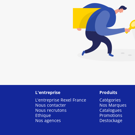
L'entreprise
Produits
L'entreprise Rexel France
Catégories
Nous contacter
Nos Marques
Nous recrutons
Catalogues
Ethique
Promotions
Nos agences
Destockage