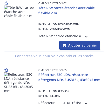
OMRON ELECTRONICS
Tête R/W carrée étanche avec câble
flexible 2 m
Réf Rexel :
OMRV680-HS63-W2M
Réf Fab :
V680-HS63-W2M
Tête R/W carrée étanche avec câble flexible 2 m
Ajouter au panier
Connectez-vous pour voir vos prix et les stocks
OMRON ELECTRONICS
Réflecteur, E3C-LDA, résistance
détergents NFe, SUS316L, 43x30x5 mm
Réf Rexel :
OMRE39-R16
Réf Fab :
E39-R16
Réflecteur, E3C-LDA, résistance détergents NFe, SUS316L, 43x30x5 mm