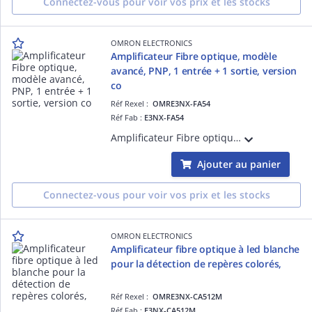
Connectez-vous pour voir vos prix et les stocks
OMRON ELECTRONICS
Amplificateur Fibre optique, modèle
avancé, PNP, 1 entrée + 1 sortie, version
co
Réf Rexel :
OMRE3NX-FA54
Réf Fab :
E3NX-FA54
Amplificateur Fibre optique, modèle avancé, PNP, 1 entrée + 1 sortie, version connecteur M8
Ajouter au panier
Connectez-vous pour voir vos prix et les stocks
OMRON ELECTRONICS
Amplificateur fibre optique à led blanche
pour la détection de repères colorés,
Réf Rexel :
OMRE3NX-CA512M
Réf Fab :
E3NX-CA512M