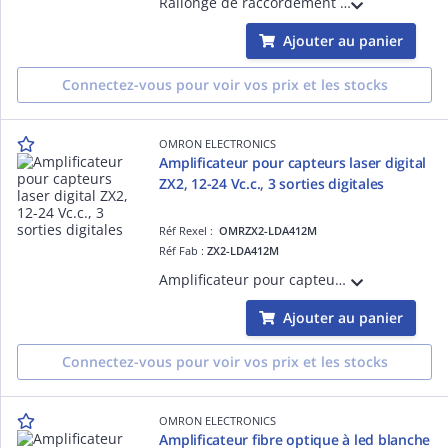
Rallonge de raccordement (tête laser ZX2-LDxxx vers ZX2-LDAxxx), longueur 4 m.
Ajouter au panier
Connectez-vous pour voir vos prix et les stocks
OMRON ELECTRONICS
Amplificateur pour capteurs laser digital
ZX2, 12-24 Vc.c., 3 sorties digitales
Réf Rexel :
OMRZX2-LDA412M
Réf Fab :
ZX2-LDA412M
Amplificateur pour capteurs laser digital ZX2, 12-24 Vc.c., 3 sorties digitales PNP et 1 sortie analogique, câble 2 m
Ajouter au panier
Connectez-vous pour voir vos prix et les stocks
OMRON ELECTRONICS
Amplificateur fibre optique à led blanche