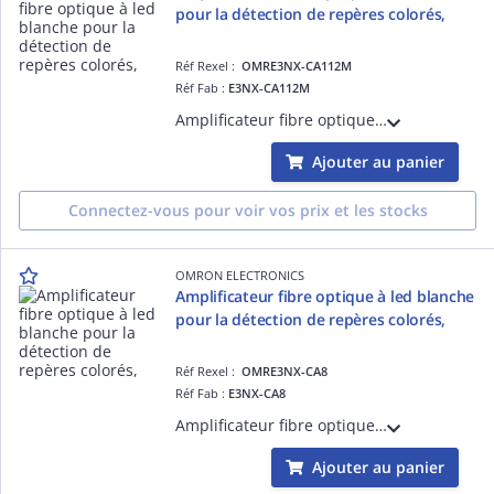
pour la détection de repères colorés,
Réf Rexel :
OMRE3NX-CA112M
Réf Fab :
E3NX-CA112M
Amplificateur fibre optique à led blanche pour la détection de repères colorés, sortie NPN, Smart Tuning, câble 2m
Ajouter au panier
Connectez-vous pour voir vos prix et les stocks
OMRON ELECTRONICS
Amplificateur fibre optique à led blanche
pour la détection de repères colorés,
Réf Rexel :
OMRE3NX-CA8
Réf Fab :
E3NX-CA8
Amplificateur fibre optique à led blanche pour la détection de repères colorés, Smart Tuning, Sortie PNP, modèle à connecteur
Ajouter au panier