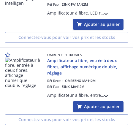
Réf Fab :
E3NX-FA11AN2M
Amplificateur à fibre, LED rouge, affichage numérique double, réglage intelligent, sortie analogique, sortie NPN, câble de 2 m
Ajouter au panier
Connectez-vous pour voir vos prix et les stocks
OMRON ELECTRONICS
Amplificateur à fibre, entrée à deux
fibres, affichage numérique double,
réglage
Réf Rexel :
OMRE3NX-MA412M
Réf Fab :
E3NX-MA412M
Amplificateur à fibre, entrée à deux fibres, affichage numérique double, réglage intelligent, plusieurs fonctions, 2 sorties NPN, câble de 2 m
Ajouter au panier
Connectez-vous pour voir vos prix et les stocks