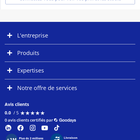
L'entreprise
Produits
Expertises
Notre offre de services
Avis clients
★
★
★
★
★
★
★
★
★
★
0.0
/ 5
0 avis clients certifiés par