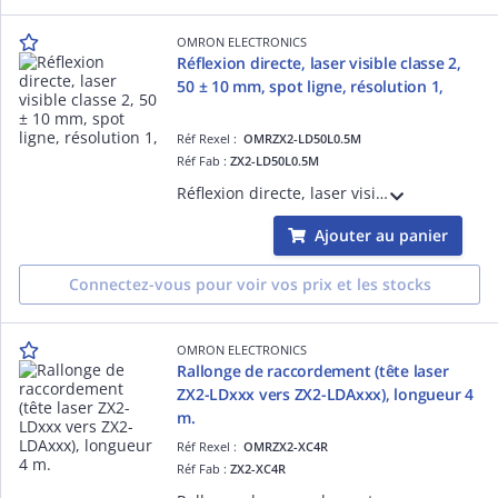
OMRON ELECTRONICS
Réflexion directe, laser visible classe 2,
50 ± 10 mm, spot ligne, résolution 1,
Réf Rexel :
OMRZX2-LD50L0.5M
Réf Fab :
ZX2-LD50L0.5M
Réflexion directe, laser visible classe 2, 50 ± 10 mm, spot ligne, résolution 1,5 µm, câble 50 cm avec connecteur
Ajouter au panier
Connectez-vous pour voir vos prix et les stocks
OMRON ELECTRONICS
Rallonge de raccordement (tête laser
ZX2-LDxxx vers ZX2-LDAxxx), longueur 4
m.
Réf Rexel :
OMRZX2-XC4R
Réf Fab :
ZX2-XC4R