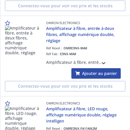
Connectez-vous pour voir vos prix et les stocks
OMRON ELECTRONICS
Amplificateur à fibre, entrée à deux
fibres, affichage numérique double,
réglage
Réf Rexel :
OMRE3NX-MA8
Réf Fab :
E3NX-MA8
Amplificateur à fibre, entrée à deux fibres, affichage numérique double, réglage intelligent, plusieurs fonctions, 2 sorties NPN, connecteur de système
Ajouter au panier
Connectez-vous pour voir vos prix et les stocks
OMRON ELECTRONICS
Amplificateur à fibre, LED rouge,
affichage numérique double, réglage
intelligen
Réf Rexel :
OMRE3NX-FA11AN2M