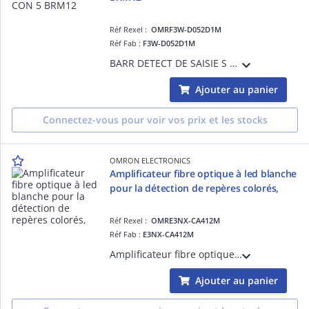
Réf Rexel :
OMRF3W-D052D1M
Réf Fab :
F3W-D052D1M
BARR DETECT DE SAISIE S PNP CON 5 BRM12
Ajouter au panier
Connectez-vous pour voir vos prix et les stocks
OMRON ELECTRONICS
Amplificateur fibre optique à led blanche
pour la détection de repères colorés,
Réf Rexel :
OMRE3NX-CA412M
Réf Fab :
E3NX-CA412M
Amplificateur fibre optique à led blanche pour la détection de repères colorés, sortie PNP, Smart Tuning, câble 2m
Ajouter au panier