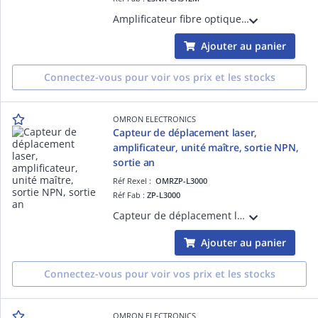
Amplificateur fibre optique à led blanche pour la détection de repères colorés, sortie PNP, Smart Tuning, câble 2m
Ajouter au panier
Connectez-vous pour voir vos prix et les stocks
OMRON ELECTRONICS
Capteur de déplacement laser,
amplificateur, unité maître, sortie NPN,
sortie an
Réf Rexel :
OMRZP-L3000
Réf Fab :
ZP-L3000
Capteur de déplacement laser, amplificateur, unité maître, sortie NPN, sortie analogique
Ajouter au panier
Connectez-vous pour voir vos prix et les stocks
OMRON ELECTRONICS