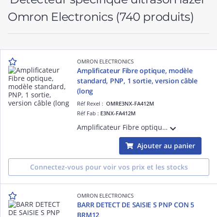
Omron Electronics
(740 produits)
OMRON ELECTRONICS
Amplificateur Fibre optique, modèle
standard, PNP, 1 sortie, version câble
(long
Réf Rexel :
OMRE3NX-FA412M
Réf Fab :
E3NX-FA412M
Amplificateur Fibre optique, modèle standard, PNP, 1 sortie, version câble (longueur 2 mètres)
Ajouter au panier
Connectez-vous pour voir vos prix et les stocks
OMRON ELECTRONICS
BARR DETECT DE SAISIE S PNP CON 5
BRM12