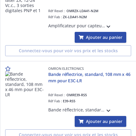
Réf Rexel :
OMRZX-LDA41-N2M
Réf Fab :
ZX-LDA41-N2M
Amplificateur pour capteurs laser ZX, 12-24 Vc.c., 3 sorties digitales PNP et 1 sortie analogique, câble 2 m
Ajouter au panier
Connectez-vous pour voir vos prix et les stocks
OMRON ELECTRONICS
Bande réflectrice, standard, 108 mm x 46
mm pour E3C-LR
Réf Rexel :
OMRE39-RS5
Réf Fab :
E39-RS5
Bande réflectrice, standard, 108 mm x 46 mm pour E3C-LR
Ajouter au panier
Connectez-vous pour voir vos prix et les stocks