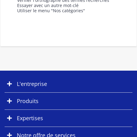
Vérifier l'orthographe des termes recherchés
Essayer avec un autre mot-clé
Utiliser le menu "Nos catégories"
L'entreprise
Produits
Expertises
Notre offre de services