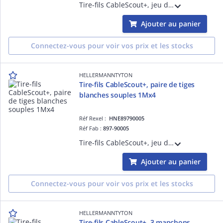
Tire-fils CableScout+, jeu de 2 rallonges très souples, nylon, Blanc, longueur 1000 mm, diamètre 5 mm
Ajouter au panier
Connectez-vous pour voir vos prix et les stocks
HELLERMANNTYTON
Tire-fils CableScout+, paire de tiges
blanches souples 1Mx4
Réf Rexel :
HNE89790005
Réf Fab :
897-90005
Tire-fils CableScout+, jeu de 2 rallonges souples, plastique + fibre de verre, Blanc, longueur 1000 mm, diamètre 4 mm
Ajouter au panier
Connectez-vous pour voir vos prix et les stocks
HELLERMANNTYTON
Tire-fils CableScout+, 3 manchons