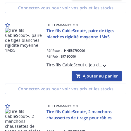
Connectez-vous pour voir vos prix et les stocks
HELLERMANNTYTON
Tire-fils CableScout+, paire de tiges
blanches rigidité moyenne 1Mx5
Réf Rexel :
HNE89790006
Réf Fab :
897-90006
Tire-fils CableScout+, jeu de 2 rallonges de rigidité moyenne, plastique + fibre de verre, Rouge, longueur 1000 mm, diamètre 5 mm
Ajouter au panier
Connectez-vous pour voir vos prix et les stocks
HELLERMANNTYTON
Tire-fils CableScout+, 2 manchons
chaussettes de tirage pour câbles