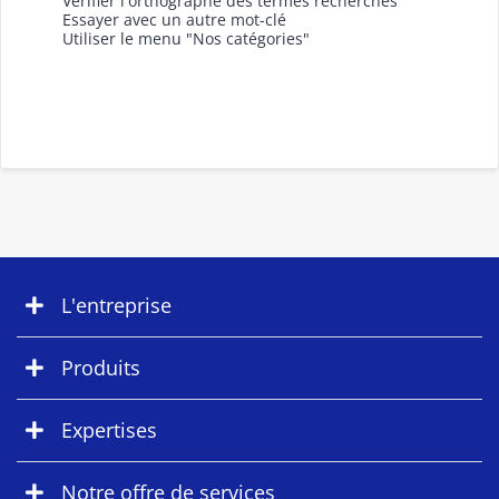
Vérifier l'orthographe des termes recherchés
Essayer avec un autre mot-clé
Utiliser le menu "Nos catégories"
L'entreprise
Produits
Expertises
Notre offre de services