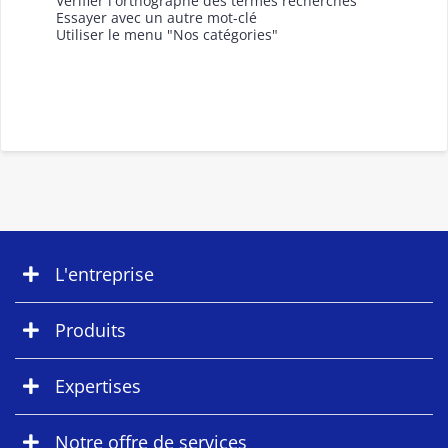
Vérifier l'orthographe des termes recherchés
Essayer avec un autre mot-clé
Utiliser le menu "Nos catégories"
L'entreprise
Produits
Expertises
Notre offre de services