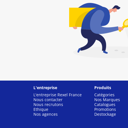
L'entreprise
Produits
L'entreprise Rexel France
Catégories
Nous contacter
Nos Marques
Nous recrutons
Catalogues
Ethique
Promotions
Nos agences
Destockage