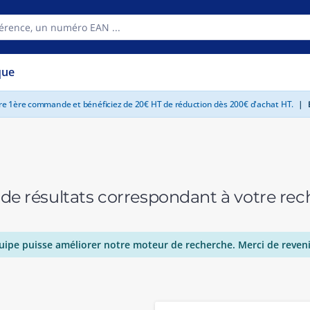
que
tre 1ère commande et bénéficiez de 20€ HT de réduction dès 200€ d'achat HT.
|
E
 de résultats correspondant à votre r
uipe puisse améliorer notre moteur de recherche. Merci de reveni