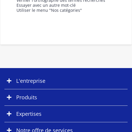
Vérifier l'orthographe des termes recherchés
Essayer avec un autre mot-clé
Utiliser le menu "Nos catégories"
L'entreprise
Produits
Expertises
Notre offre de services