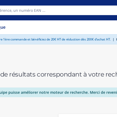
que
tre 1ère commande et bénéficiez de 20€ HT de réduction dès 200€ d'achat HT.
|
E
 de résultats correspondant à votre r
uipe puisse améliorer notre moteur de recherche. Merci de reveni