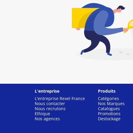
L'entreprise
Produits
L'entreprise Rexel France
Catégories
Nous contacter
Nos Marques
Nous recrutons
Catalogues
Ethique
Promotions
Nos agences
Destockage