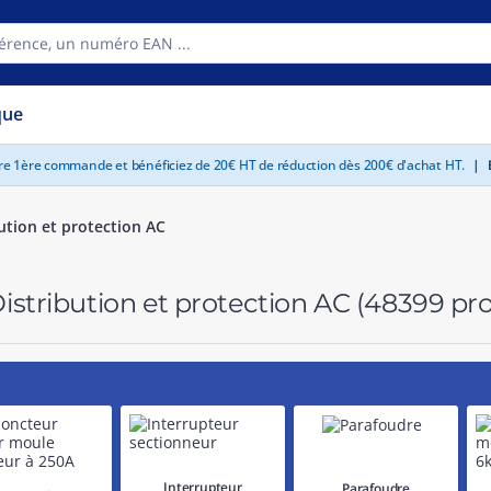
que
tre 1ère commande et bénéficiez de 20€ HT de réduction dès 200€ d'achat HT.
|
E
ution et protection AC
istribution et protection AC
(48399 pro
Interrupteur
Parafoudre