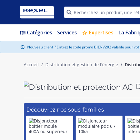
Catégories
Services
Expertises
La Fabri
menu_book
star
Nouveau client ? Entrez le code promo BIENV202 valable pour vo
info
Accueil
Distribution et gestion de l'énergie
Distrib
D
Découvrez nos sous-familles