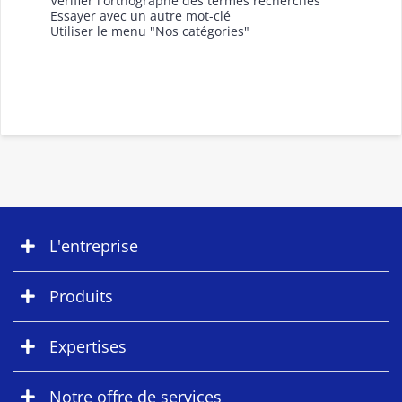
Vérifier l'orthographe des termes recherchés
Essayer avec un autre mot-clé
Utiliser le menu "Nos catégories"
L'entreprise
Produits
Expertises
Notre offre de services