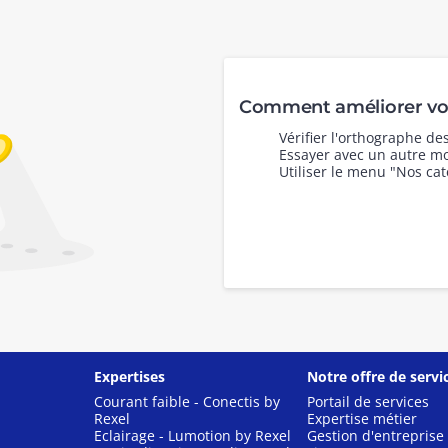
Comment améliorer vot
Vérifier l'orthographe d
Essayer avec un autre mo
Utiliser le menu "Nos cat
Expertises
Notre offre de servi
Courant faible - Conectis by
Portail de services
Rexel
Expertise métier
Eclairage - Lumotion by Rexel
Gestion d'entreprise