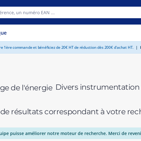
que
tre 1ère commande et bénéficiez de 20€ HT de réduction dès 200€ d'achat HT.
|
E
Divers instrumentation e
 de résultats correspondant à votre r
uipe puisse améliorer notre moteur de recherche. Merci de reveni